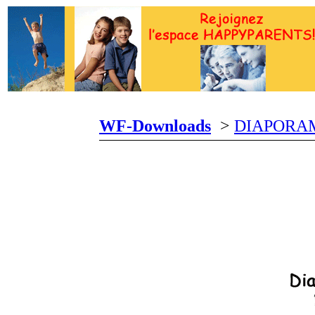
WF-Downloads
>
DIAPORAM