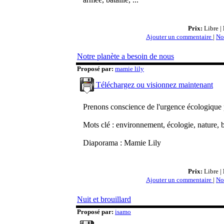
Prix:
Libre |
Ajouter un commentaire
|
No
Notre planète a besoin de nous
Proposé par:
mamie lily
Téléchargez ou visionnez maintenant
Prenons conscience de l'urgence écologique 
Mots clé : environnement, écologie, nature, 
Diaporama : Mamie Lily
Prix:
Libre |
Ajouter un commentaire
|
No
Nuit et brouillard
Proposé par:
isamo