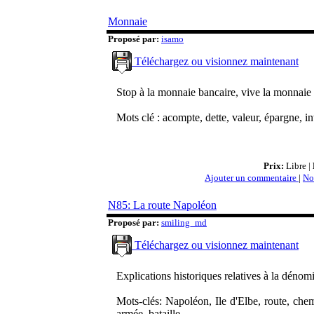
Monnaie
Proposé par:
isamo
Téléchargez ou visionnez maintenant
Stop à la monnaie bancaire, vive la monnaie s
Mots clé : acompte, dette, valeur, épargne, in
Prix:
Libre |
Ajouter un commentaire
|
No
N85: La route Napoléon
Proposé par:
smiling_md
Téléchargez ou visionnez maintenant
Explications historiques relatives à la dénomi
Mots-clés: Napoléon, Ile d'Elbe, route, chem
armée, bataille, ...