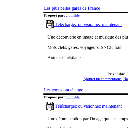
Les plus belles gares de France
Proposé par:
clothilde
Téléchargez ou visionnez maintenant
Une découverte en image et musique des plus
Mots clefs: gares, voyageurs, SNCF, train
Auteur: Christiane
Prix:
Libre |
Ajouter un commentaire
|
No
Les temps ont change
Proposé par:
clothilde
Téléchargez ou visionnez maintenant
Une démonstration par l'image que les temp