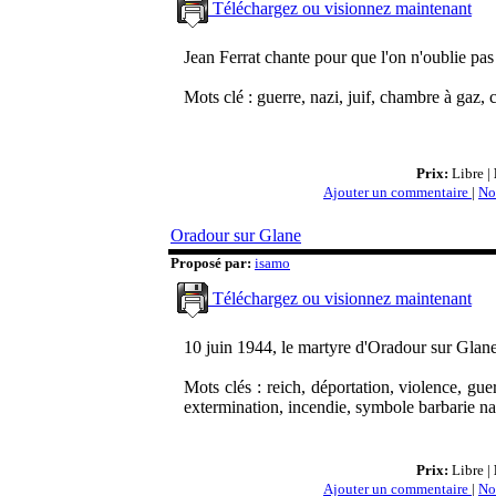
Téléchargez ou visionnez maintenant
Jean Ferrat chante pour que l'on n'oublie pas 
Mots clé : guerre, nazi, juif, chambre à gaz
Prix:
Libre |
Ajouter un commentaire
|
No
Oradour sur Glane
Proposé par:
isamo
Téléchargez ou visionnez maintenant
10 juin 1944, le martyre d'Oradour sur Glan
Mots clés : reich, déportation, violence, g
extermination, incendie, symbole barbarie naz
Prix:
Libre |
Ajouter un commentaire
|
No