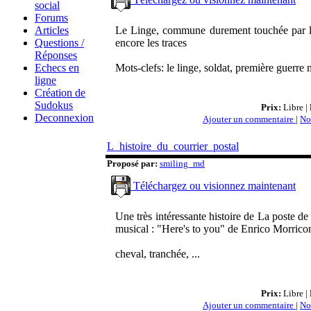
social
Forums
Articles
Le Linge, commune durement touchée par la
Questions /
encore les traces
Réponses
Echecs en
Mots-clefs: le linge, soldat, première guerre m
ligne
Création de
Sudokus
Prix:
Libre |
Deconnexion
Ajouter un commentaire
|
No
L_histoire_du_courrier_postal
Proposé par:
smiling_md
Téléchargez ou visionnez maintenant
Une très intéressante histoire de La poste de
musical : "Here's to you" de Enrico Morrico
cheval, tranchée, ...
Prix:
Libre |
Ajouter un commentaire
|
No