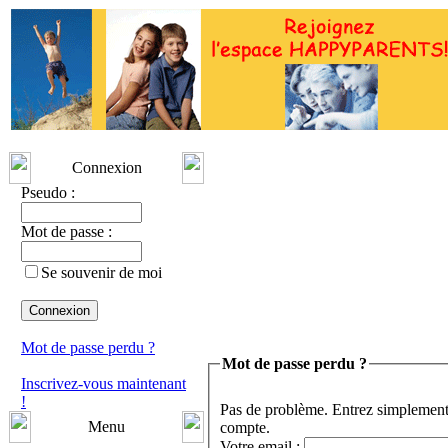
Connexion
Pseudo :
Mot de passe :
Se souvenir de moi
Mot de passe perdu ?
Mot de passe perdu ?
Inscrivez-vous maintenant
!
Pas de problème. Entrez simplement 
Menu
compte.
Votre email :