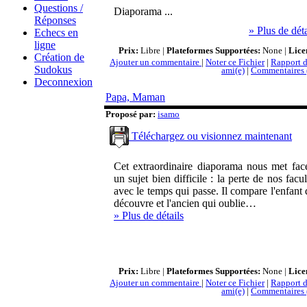
Questions /
Diaporama ...
Réponses
» Plus de déta
Echecs en
ligne
Prix:
Libre |
Plateformes Supportées:
None |
Lice
Création de
Ajouter un commentaire
|
Noter ce Fichier
|
Rapport d
Sudokus
ami(e)
|
Commentaires 
Deconnexion
Papa, Maman
Proposé par:
isamo
Téléchargez ou visionnez maintenant
Cet extraordinaire diaporama nous met fac
un sujet bien difficile : la perte de nos facul
avec le temps qui passe. Il compare l'enfant 
découvre et l'ancien qui oublie…
» Plus de détails
Prix:
Libre |
Plateformes Supportées:
None |
Lice
Ajouter un commentaire
|
Noter ce Fichier
|
Rapport d
ami(e)
|
Commentaires 