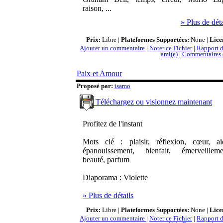
raison, ...
» Plus de déta
Prix:
Libre |
Plateformes Supportées:
None |
Lice
Ajouter un commentaire
|
Noter ce Fichier
|
Rapport d
ami(e)
|
Commentaires 
Paix et Amour
Proposé par:
isamo
Téléchargez ou visionnez maintenant
Profitez de l'instant
Mots clé : plaisir, réflexion, cœur, ai
épanouissement, bienfait, émerveilleme
beauté, parfum
Diaporama : Violette
» Plus de détails
Prix:
Libre |
Plateformes Supportées:
None |
Lice
Ajouter un commentaire
|
Noter ce Fichier
|
Rapport d