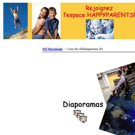
WF-Downloads
> Liste des téléchargements (P)