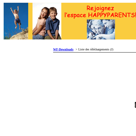
WF-Downloads
> Liste des téléchargements (J)