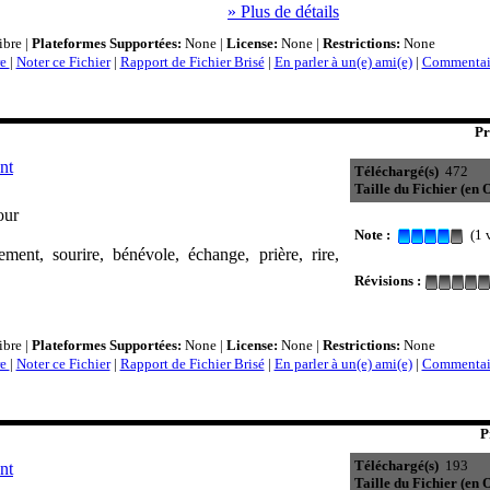
» Plus de détails
bre |
Plateformes Supportées:
None |
License:
None |
Restrictions:
None
re
|
Noter ce Fichier
|
Rapport de Fichier Brisé
|
En parler à un(e) ami(e)
|
Commentair
Pr
nt
Téléchargé(s)
472
Taille du Fichier (en O
our
Note :
(1 v
ment, sourire, bénévole, échange, prière, rire,
Révisions :
bre |
Plateformes Supportées:
None |
License:
None |
Restrictions:
None
re
|
Noter ce Fichier
|
Rapport de Fichier Brisé
|
En parler à un(e) ami(e)
|
Commentair
P
Téléchargé(s)
193
nt
Taille du Fichier (en O