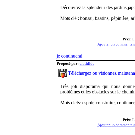
Découvrez la splendeur des jardins jap
Mots clé : bonsai, bassins, pépinière, a
Prix:
Li
Ajouter un commentai
je continuerai
Proposé par:
clothilde
Téléchargez ou visionnez maintena
Très joli diaporama qui nous donne
problèmes et les obstacles sur le chemi
Mots clefs: espoir, construire, continuer, 
Prix:
Li
Ajouter un commentai