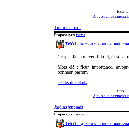
Prix:
Li
Ajouter un commentai
Jardin d'amour
Proposé par:
isamo
Téléchargez ou visionnez maintena
Ce qu'il faut cultiver d'abord, c'est l'am
Mots clé : fleur, importance, rayonne
bonheur, parfum
» Plus de détails
Prix:
Li
Ajouter un commentai
Jardins japonais
Proposé par:
isamo
Téléchargez ou visionnez maintena