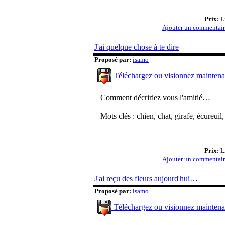
Prix:
Li
Ajouter un commentai
J'ai quelque chose à te dire
Proposé par:
isamo
Téléchargez ou visionnez maintena
Comment décririez vous l'amitié…
Mots clés : chien, chat, girafe, écureuil,
Prix:
Li
Ajouter un commentai
J'ai reçu des fleurs aujourd'hui…
Proposé par:
isamo
Téléchargez ou visionnez maintena