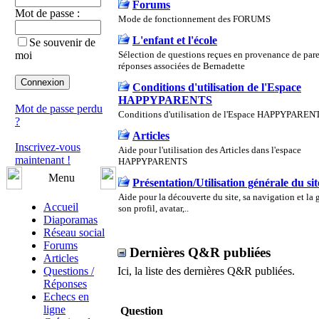
Forums
Mot de passe :
Mode de fonctionnement des FORUMS
L'enfant et l'école
Se souvenir de
moi
Sélection de questions reçues en provenance de pare
réponses associées de Bernadette
Conditions d'utilisation de l'Espace
HAPPYPARENTS
Mot de passe perdu
Conditions d'utilisation de l'Espace HAPPYPAREN
?
Articles
Inscrivez-vous
Aide pour l'utilisation des Articles dans l'espace
maintenant !
HAPPYPARENTS
Menu
Présentation/Utilisation générale du sit
Aide pour la découverte du site, sa navigation et la 
Accueil
son profil, avatar,..
Diaporamas
Réseau social
Forums
Dernières Q&R publiées
Articles
Questions /
Ici, la liste des dernières Q&R publiées.
Réponses
Echecs en
ligne
Question