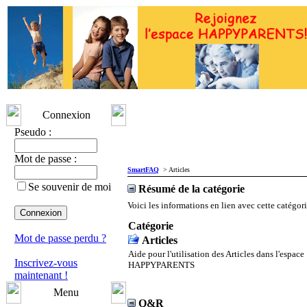
Connexion
Pseudo :
Mot de passe :
SmartFAQ
> Articles
Se souvenir de moi
Résumé de la catégorie
Voici les informations en lien avec cette catégori
Catégorie
Mot de passe perdu ?
Articles
Aide pour l'utilisation des Articles dans l'espace
Inscrivez-vous
HAPPYPARENTS
maintenant !
Menu
Q&R