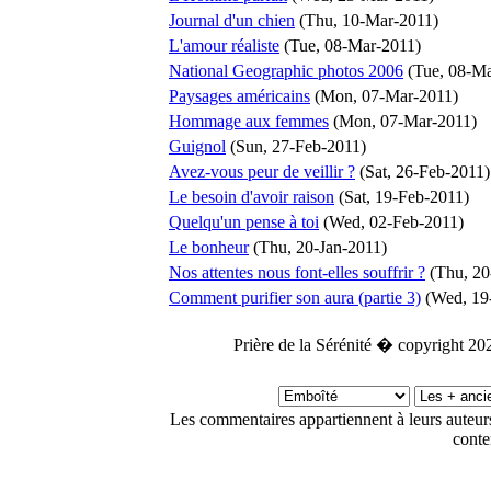
Journal d'un chien
(Thu, 10-Mar-2011)
L'amour réaliste
(Tue, 08-Mar-2011)
National Geographic photos 2006
(Tue, 08-Ma
Paysages américains
(Mon, 07-Mar-2011)
Hommage aux femmes
(Mon, 07-Mar-2011)
Guignol
(Sun, 27-Feb-2011)
Avez-vous peur de veillir ?
(Sat, 26-Feb-2011)
Le besoin d'avoir raison
(Sat, 19-Feb-2011)
Quelqu'un pense à toi
(Wed, 02-Feb-2011)
Le bonheur
(Thu, 20-Jan-2011)
Nos attentes nous font-elles souffrir ?
(Thu, 20
Comment purifier son aura (partie 3)
(Wed, 19
Prière de la Sérénité � copyright 20
Les commentaires appartiennent à leurs auteu
conte