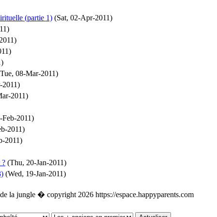
ituelle (partie 1)
(Sat, 02-Apr-2011)
11)
2011)
011)
)
Tue, 08-Mar-2011)
-2011)
ar-2011)
6-Feb-2011)
eb-2011)
b-2011)
 ?
(Thu, 20-Jan-2011)
3)
(Wed, 19-Jan-2011)
e de la jungle � copyright 2026 https://espace.happyparents.com