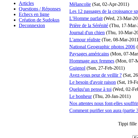
Articles
Mélancolie
(Sat, 02-Apr-2011)
Questions / Réponses
Les 12 passages de la croissance spir
Echecs en ligne
L'Homme parfait
(Wed, 23-Mar-20
Création de Sudokus
Deconnexion
Prière de la Sérénité
(Thu, 17-Mar-
Journal d'un chien
(Thu, 10-Mar-2
L'amour réaliste
(Tue, 08-Mar-2011
National Geographic photos 2006
(
Paysages américains
(Mon, 07-Mar
Hommage aux femmes
(Mon, 07-M
Guignol
(Sun, 27-Feb-2011)
Avez-vous peur de veillir ?
(Sat, 2
Le besoin d'avoir raison
(Sat, 19-F
Quelqu'un pense à toi
(Wed, 02-Fe
Le bonheur
(Thu, 20-Jan-2011)
Nos attentes nous font-elles souffrir
Comment purifier son aura (partie 
Tippi fill