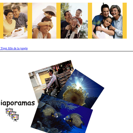
i fille de la jungle