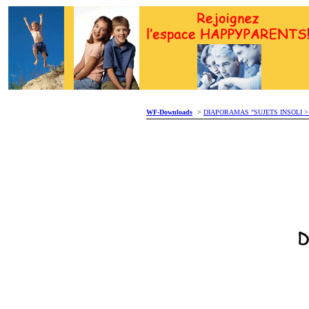
WF-Downloads
>
DIAPORAMAS "SUJETS INSOLI > Tipp