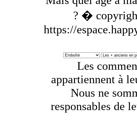
Mais quel âge a m
? � copyrigh
https://espace.hap
Les comment
appartiennent à le
Nous ne somm
responsables de le