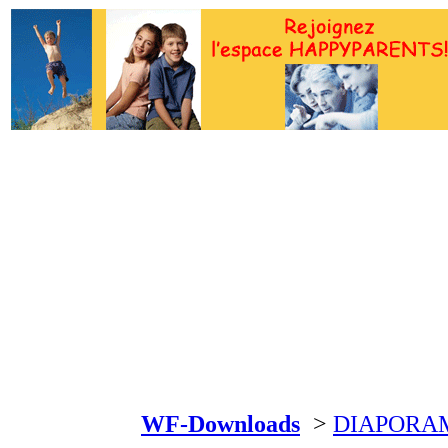
WF-Downloads
>
DIAPORAM