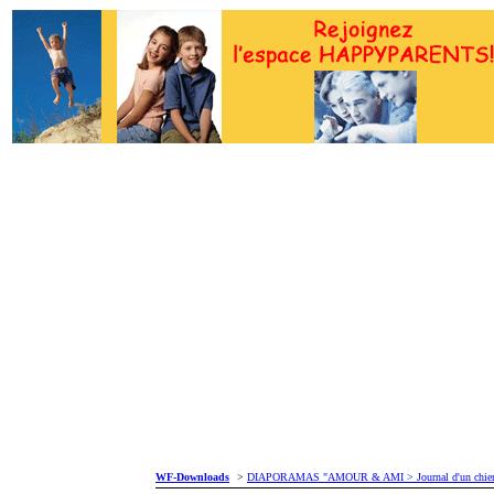
WF-Downloads
>
DIAPORAMAS "AMOUR & AMI > Journal d'un chie