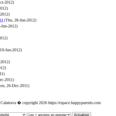
ct-2012)
2012)
-2012)
AI
(Thu, 28-Jun-2012)
-Jun-2012)
2012)
19-Jun-2012)
-2012)
012)
11)
ec-2011)
on, 26-Dec-2011)
 Calatrava � copyright 2026 https://espace.happyparents.com