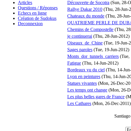
Articles
Découverte de Socotra
(Sun, 28-O
Questions / Réponses
Rallye Dakar 2010
(Thu, 28-Jun-
Echecs en ligne
Chateaux du monde
(Thu, 28-Jun
Création de Sudokus
QUATRIEME PERLE DE DUB
Deconnexion
Chemins de Compostelle
(Thu, 28
je continuerai
(Thu, 28-Jun-2012)
Oiseaux_de_Chine
(Tue, 19-Jun-
Sages paroles
(Tue, 19-Jun-2012)
Monts_dor_tunnels_carriers
(Tue, 
Fatigue
(Thu, 14-Jun-2012)
Bordeaux vu du ciel
(Thu, 14-Jun
Lyon en peintures
(Thu, 14-Jun-2
Statues vivantes
(Mon, 26-Dec-20
Les temps ont change
(Mon, 26-D
Les plus belles gares de France
(M
Les Cathares
(Mon, 26-Dec-2011)
Santiago