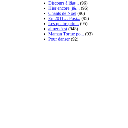
Discours à l&#...
(96)
Hier encore, j&...
(96)
Chants de Noel
(96)
En 2011… Posi...
(95)
Les quatre prin...
(95)
aimer c'est
(948)
Maman Tortue po...
(93)
Pour danser
(92)