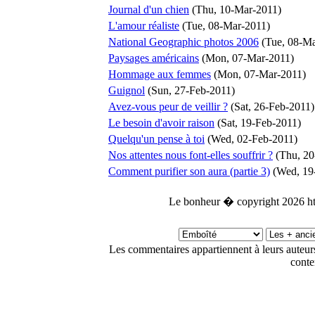
Journal d'un chien
(Thu, 10-Mar-2011)
L'amour réaliste
(Tue, 08-Mar-2011)
National Geographic photos 2006
(Tue, 08-Ma
Paysages américains
(Mon, 07-Mar-2011)
Hommage aux femmes
(Mon, 07-Mar-2011)
Guignol
(Sun, 27-Feb-2011)
Avez-vous peur de veillir ?
(Sat, 26-Feb-2011)
Le besoin d'avoir raison
(Sat, 19-Feb-2011)
Quelqu'un pense à toi
(Wed, 02-Feb-2011)
Nos attentes nous font-elles souffrir ?
(Thu, 20
Comment purifier son aura (partie 3)
(Wed, 19
Le bonheur � copyright 2026 ht
Les commentaires appartiennent à leurs auteu
conte