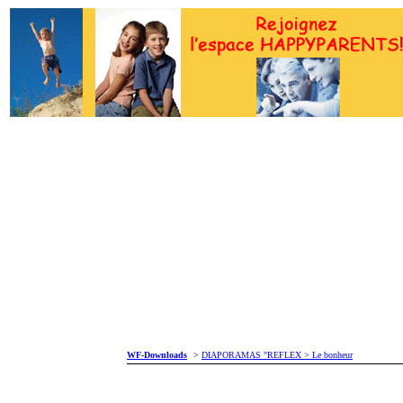
WF-Downloads
>
DIAPORAMAS "REFLEX > Le bonheur