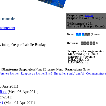
Proposé par:
isamo
du monde
Proposé le :
Wed, 29-Aug-20
Téléchargé(s) :
251
Taille du Fichier (en Octets):
maintenant
Note :
(1 vote)
Révisions :
(0)
interprété par Isabelle Boulay
Temps de téléchargements :
Modem(56k)
: 11.5min
ISDN(64k)
: 10.0min
DSL(768k)
: 50s
LAN(10M)
: 4s
 |
Plateformes Supportées:
None |
License:
None |
Restrictions:
None
oter ce Fichier
|
Rapport de Fichier Brisé
|
En parler à un(e) ami(e)
|
Commentaires 
6-Apr-2011)
 Rica
(Wed, 06-Apr-2011)
pr-2011)
e ?
(Mon, 04-Apr-2011)