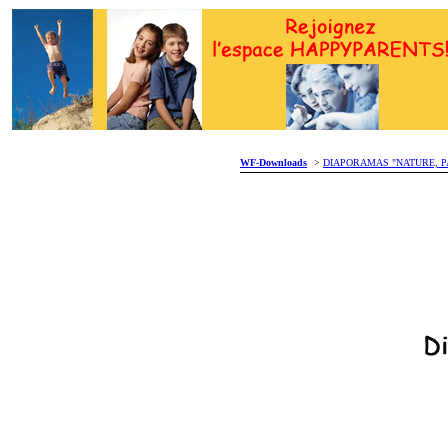
WF-Downloads
>
DIAPORAMAS "NATURE, PAYS