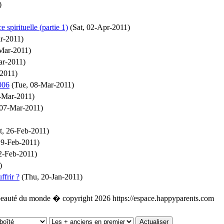
)
 spirituelle (partie 1)
(Sat, 02-Apr-2011)
r-2011)
Mar-2011)
ar-2011)
2011)
006
(Tue, 08-Mar-2011)
-Mar-2011)
07-Mar-2011)
t, 26-Feb-2011)
19-Feb-2011)
2-Feb-2011)
)
ffrir ?
(Thu, 20-Jan-2011)
beauté du monde � copyright 2026 https://espace.happyparents.com