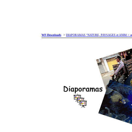
WF-Downloads
>
DIAPORAMAS "NATURE, PAYSAGES et ANIM > autr