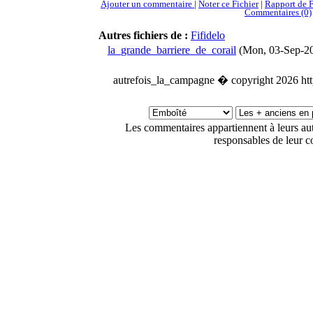
Ajouter un commentaire
|
Noter ce Fichier
|
Rapport de F
Commentaires (0)
Autres fichiers de :
Fifidelo
la_grande_barriere_de_corail
(Mon, 03-Sep-2
autrefois_la_campagne � copyright 2026 htt
Les commentaires appartiennent à leurs a
responsables de leur c