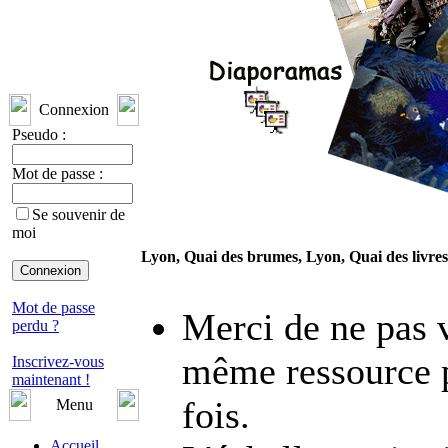
Connexion
Pseudo :
Mot de passe :
Se souvenir de
moi
Lyon, Quai des brumes, Lyon, Quai des livres.
Mot de passe
Merci de ne pas v
perdu ?
même ressource p
Inscrivez-vous
maintenant !
fois.
Menu
Accueil