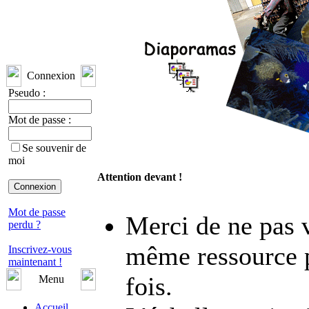
Connexion
Pseudo :
Mot de passe :
Se souvenir de
moi
Attention devant !
Mot de passe
Merci de ne pas v
perdu ?
même ressource p
Inscrivez-vous
maintenant !
fois.
Menu
Accueil