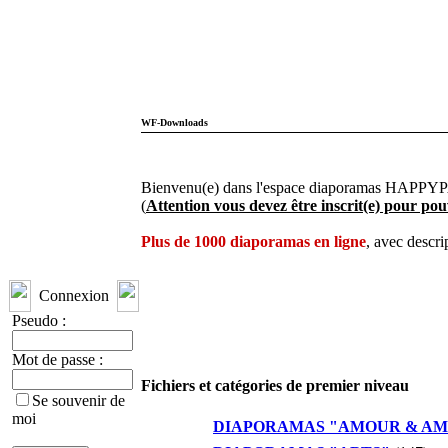
WF-Downloads
Bienvenu(e) dans l'espace diaporamas HAPPYP
(
Attention vous devez être inscrit(e) pour pou
Plus de 1000 diaporamas en ligne
, avec descri
Connexion
Pseudo :
Mot de passe :
Fichiers et catégories de premier niveau
Se souvenir de
moi
DIAPORAMAS "AMOUR & AM