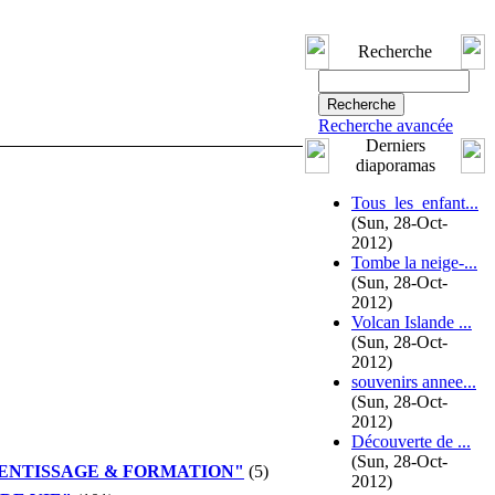
Recherche
Recherche avancée
Derniers
diaporamas
Tous_les_enfant...
(Sun, 28-Oct-
2012)
Tombe la neige-...
(Sun, 28-Oct-
2012)
Volcan Islande ...
(Sun, 28-Oct-
2012)
souvenirs annee...
(Sun, 28-Oct-
2012)
Découverte de ...
(Sun, 28-Oct-
ENTISSAGE & FORMATION"
(5)
2012)