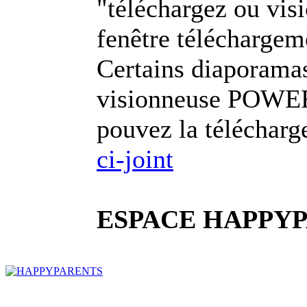
"téléchargez ou visi
fenêtre téléchargem
Certains diaporamas
visionneuse POWE
pouvez la télécharg
ci-joint
ESPACE HAPPYP