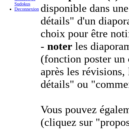
Sudokus
disponible dans une
Deconnexion
détails" d'un diapor
choix pour être not
-
noter
les diapora
(fonction poster un
après les révisions,
détails" ou "comme
Vous pouvez égale
(cliquez sur "propos