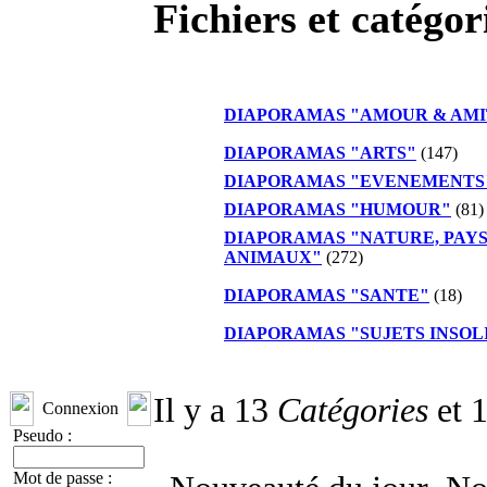
Fichiers et catégo
DIAPORAMAS "AMOUR & AMI
DIAPORAMAS "ARTS"
(147)
DIAPORAMAS "EVENEMENTS
DIAPORAMAS "HUMOUR"
(81)
DIAPORAMAS "NATURE, PAYS
ANIMAUX"
(272)
DIAPORAMAS "SANTE"
(18)
DIAPORAMAS "SUJETS INSOL
Il y a 13
Catégories
et 
Connexion
Pseudo :
Mot de passe :