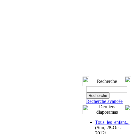
Recherche
Recherche avancée
Derniers
diaporamas
Tous_les_enfant...
(Sun, 28-Oct-
2012)