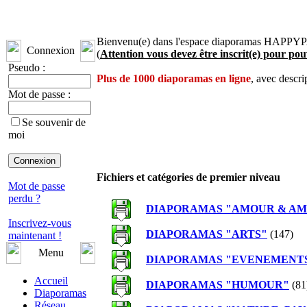
Bienvenu(e) dans l'espace diaporamas HAPPYP
Connexion
(
Attention vous devez être inscrit(e) pour pou
Pseudo :
Plus de 1000 diaporamas en ligne
, avec descri
Mot de passe :
Se souvenir de
moi
Fichiers et catégories de premier niveau
Mot de passe
perdu ?
DIAPORAMAS "AMOUR & AM
Inscrivez-vous
DIAPORAMAS "ARTS"
(147)
maintenant !
Menu
DIAPORAMAS "EVENEMENT
Accueil
DIAPORAMAS "HUMOUR"
(81
Diaporamas
Réseau