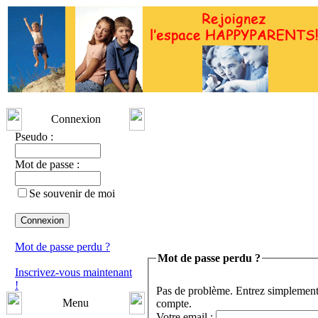
Connexion
Pseudo :
Mot de passe :
Se souvenir de moi
Mot de passe perdu ?
Mot de passe perdu ?
Inscrivez-vous maintenant
!
Pas de problème. Entrez simplement 
Menu
compte.
Votre email :